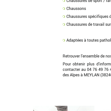
Chaussures de sport / r
Chaussons
Chaussures spécifiques d
Chaussures de travail su
Adaptées à toutes patho
Retrouver l’ensemble de nos
Pour obtenir plus d’infor
contacter au 04 76 49 76
des Alpes à MEYLAN (3824