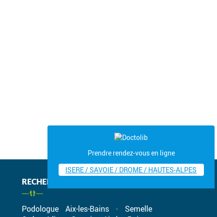
Prendre rendez-vous en ligne
ISERE / SAVOIE / DROME / HAUTES-ALPES
RECHERCHES FRÉQUENTES
Podologue Aix-les-Bains
Semelle