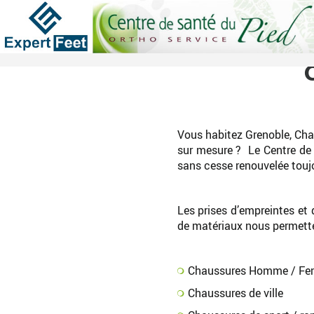
Vous habitez Grenoble, Cha
sur mesure ? Le Centre de S
sans cesse renouvelée touj
Les prises d’empreintes et 
de matériaux nous permetten
Chaussures Homme / Fe
Chaussures de ville