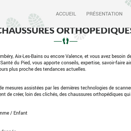
SARL
ORTHO
ACCUEIL
PRÉSENTATION
SERVICE
CHAUSSURES ORTHOPÉDIQUE
mbéry, Aix-Les-Bains ou encore Valence, et vous avez besoin 
anté du Pied, vous apporte conseils, expertise, savoir-faire a
ours plus proche des tendances actuelles.
de mesures assistées par les dernières technologies de scanner
t de créer, loin des clichés,
des chaussures orthopédiques qui 
mme / Enfant