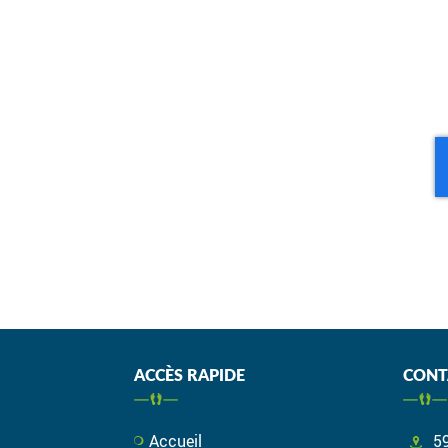
ACCÈS RAPIDE
CONT
Accueil
5