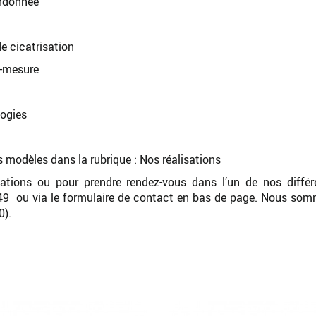
andonnée
e cicatrisation
r-mesure
logies
 modèles dans la rubrique : Nos réalisations
mations ou pour prendre rendez-vous dans l’un de nos différe
 49
ou via le formulaire de contact en bas de page. Nous som
0).