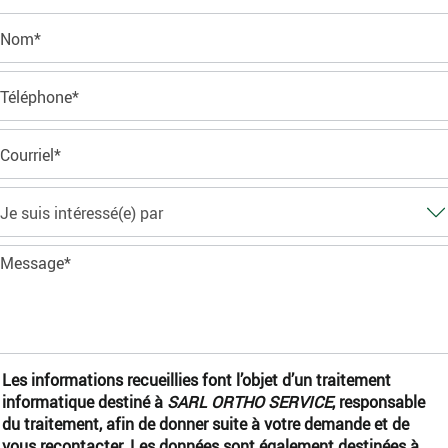
Les informations recueillies font l’objet d’un traitement
informatique destiné à
SARL ORTHO SERVICE
, responsable
du traitement, afin de donner suite à votre demande et de
vous recontacter. Les données sont également destinées à