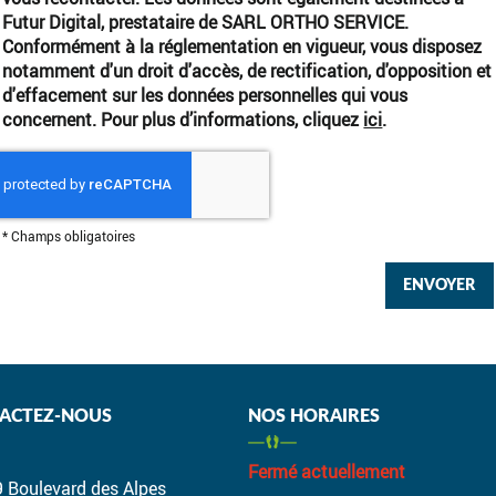
Futur Digital, prestataire de SARL ORTHO SERVICE.
Conformément à la réglementation en vigueur, vous disposez
notamment d'un droit d'accès, de rectification, d'opposition et
d'effacement sur les données personnelles qui vous
concernent. Pour plus d’informations, cliquez
ici
.
*
Champs obligatoires
ACTEZ-NOUS
NOS HORAIRES
Fermé actuellement
9 Boulevard des Alpes