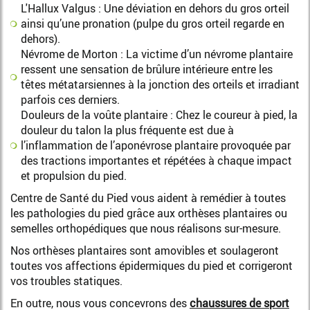
L'Hallux Valgus : Une déviation en dehors du gros orteil
ainsi qu’une pronation (pulpe du gros orteil regarde en
dehors).
Névrome de Morton : La victime d’un névrome plantaire
ressent une sensation de brûlure intérieure entre les
têtes métatarsiennes à la jonction des orteils et irradiant
parfois ces derniers.
Douleurs de la voûte plantaire : Chez le coureur à pied, la
douleur du talon la plus fréquente est due à
l’inflammation de l’aponévrose plantaire provoquée par
des tractions importantes et répétées à chaque impact
et propulsion du pied.
Centre de Santé du Pied vous aident à remédier à toutes
les pathologies du pied grâce aux orthèses plantaires ou
semelles orthopédiques que nous réalisons sur-mesure.
Nos orthèses plantaires sont amovibles et soulageront
toutes vos affections épidermiques du pied et corrigeront
vos troubles statiques.
En outre, nous vous concevrons des
chaussures de sport