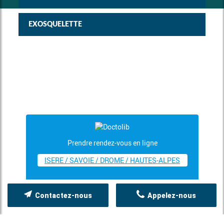
EXOSQUELETTE
Prendre rendez-vous en ligne
ISERE / SAVOIE / DROME / HAUTES-ALPES
Contactez-nous
Appelez-nous