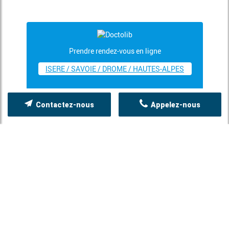
Prendre rendez-vous en ligne
ISERE / SAVOIE / DROME / HAUTES-ALPES
Contactez-nous
Appelez-nous