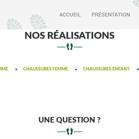
SARL
ORTHO
ACCUEIL
PRÉSENTATION
SERVICE
NOS RÉALISATIONS
MME
CHAUSSURES FEMME
CHAUSSURES ENFANT
UNE QUESTION ?