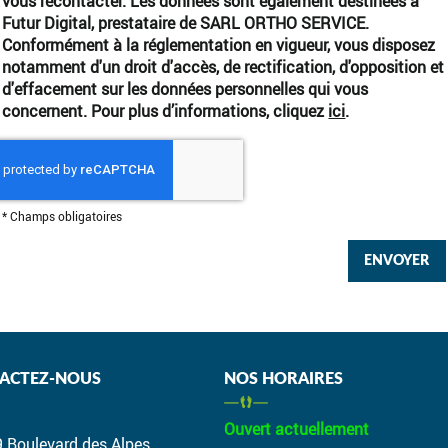
vous recontacter. Les données sont également destinées à
Futur Digital, prestataire de SARL ORTHO SERVICE.
Conformément à la réglementation en vigueur, vous disposez
notamment d'un droit d'accès, de rectification, d'opposition et
d'effacement sur les données personnelles qui vous
concernent. Pour plus d’informations, cliquez
ici
.
*
Champs obligatoires
ACTEZ-NOUS
NOS HORAIRES
Ouvert actuellement
9 Boulevard des Alpes