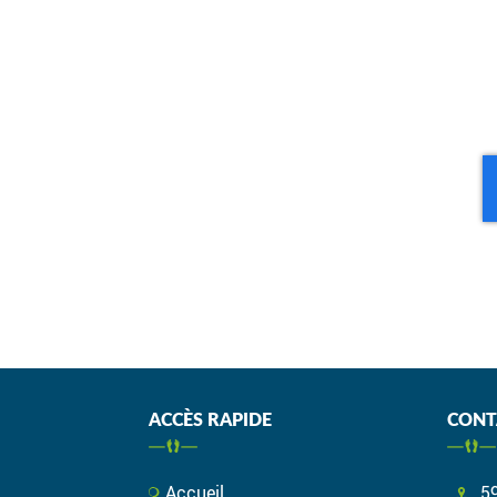
ACCÈS RAPIDE
CONT
Accueil
5